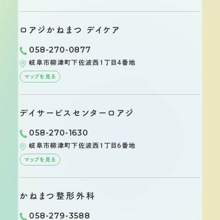
ロアジかねまつ
デイケア
058-270-0877
岐阜市柳津町
下佐波西１丁目４番地
マップを見る
デイサービスセンター
ロアジ
058-270-1630
岐阜市柳津町
下佐波西１丁目６番地
マップを見る
かねまつ整形外科
058-279-3588