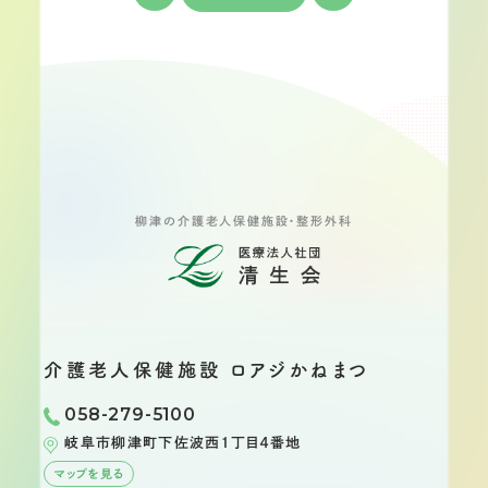
柳津の介護老人保健施設・整形外科
介護老人保健施設
ロアジかねまつ
058-279-5100
岐阜市柳津町
下佐波西１丁目４番地
マップを見る