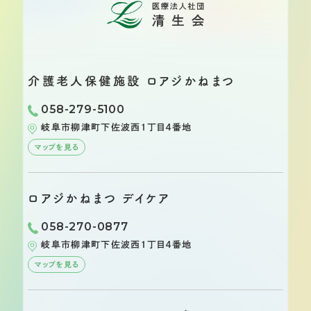
介護老人保健施設
ロアジかねまつ
058-279-5100
岐阜市柳津町
下佐波西１丁目４番地
マップを見る
ロアジかねまつ
デイケア
058-270-0877
岐阜市柳津町
下佐波西１丁目４番地
マップを見る